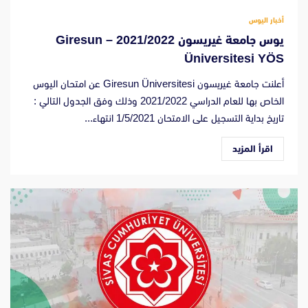
أخبار اليوس
يوس جامعة غيريسون 2021/2022 – Giresun
Üniversitesi YÖS
أعلنت جامعة غيريسون Giresun Üniversitesi عن امتحان اليوس
الخاص بها للعام الدراسي 2021/2022 وذلك وفق الجدول التالي :
تاريخ بداية التسجيل على الامتحان 1/5/2021 انتهاء...
اقرأ المزيد