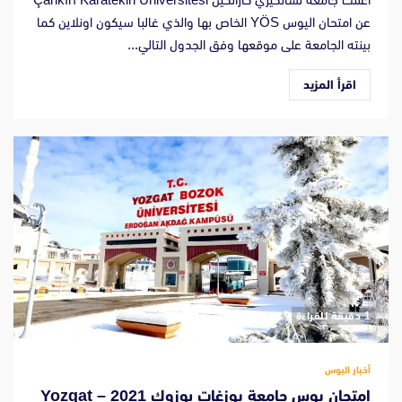
عن امتحان اليوس YÖS الخاص بها والذي غالبا سيكون اونلاين كما
بينته الجامعة على موقعها وفق الجدول التالي...
اقرأ المزيد
‫1 دقيقة للقراءة
أخبار اليوس
امتحان يوس جامعة يوزغات بوزوك 2021 – Yozgat