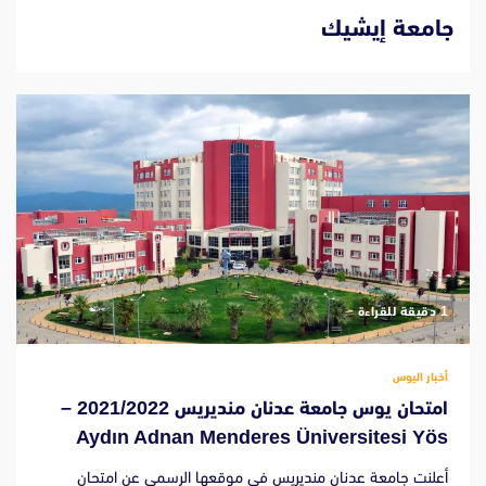
جامعة إيشيك
‫1 دقيقة للقراءة
أخبار اليوس
امتحان يوس جامعة عدنان منديريس 2021/2022 –
Aydın Adnan Menderes Üniversitesi Yös
أعلنت جامعة عدنان منديريس في موقعها الرسمي عن امتحان