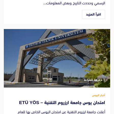
الرسمي وحددت التاريخ وبعض المعلومات...
اقرأ المزيد
‫1 دقيقة للقراءة
أخبار اليوس
امتحان يوس جامعة ارزروم التقنية – ETÜ YÖS
أعلنت جامعة ارزروم التقنية عن امتحان اليوس الخاص بها للعام