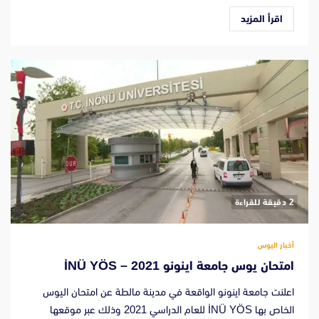
اقرأ المزيد
‫2 دقيقة للقراءة
أخبار اليوس
امتحان يوس جامعة اينونو 2021 – İNÜ YÖS
اعلنت جامعة اينونو الواقعة في مدينة مالطة عن امتحان اليوس
الخاص بها İNÜ YÖS للعام الدراسي 2021 وذلك عبر موقعها