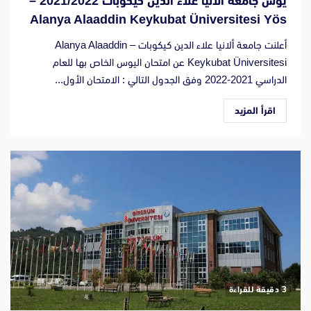
يوس جامعة ألانيا علاء الدين كيكوبات 2021/2022 –
Alanya Alaaddin Keykubat Üniversitesi Yös
أعلنت جامعة ألانيا علاء الدين كيكوبات – Alanya Alaaddin
Keykubat Üniversitesi عن امتحان اليوس الخاص بها للعام
الدراسي 2021-2022 وفق الجدول التالي : الامتحان الأول...
اقرأ المزيد
‫3 دقيقة للقراءة