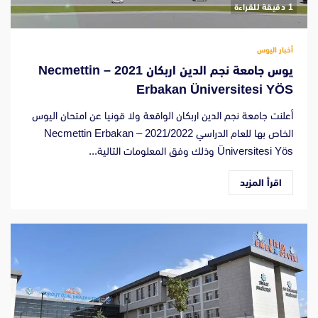
‫1 دقيقة للقراءة
أخبار اليوس
يوس جامعة نجم الدين اربكان 2021 – Necmettin
Erbakan Üniversitesi YÖS
أعلنت جامعة نجم الدين اربكان الواقعة ولا قونيا عن امتحان اليوس
الخاص بها للعام الدراسي 2021/2022 – Necmettin Erbakan
Üniversitesi Yös وذلك وفق المعلومات التالية...
اقرأ المزيد