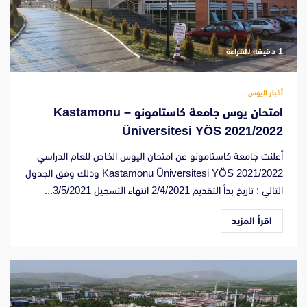
‫1 دقيقة للقراءة
أخبار اليوس
امتحان يوس جامعة كاستامونو – Kastamonu
Üniversitesi YÖS 2021/2022
أعلنت جامعة كاستامونو عن امتحان اليوس الخاص للعام الدراسي
2021/2022 Kastamonu Üniversitesi YÖS وذلك وفق الجدول
التالي : تاريخ بدأ التقديم 2/4/2021 انتهاء التسجيل 3/5/2021...
اقرأ المزيد