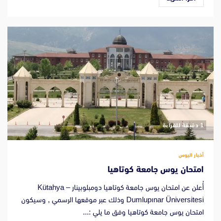
‫1 دقيقة للقراءة
أخبار اليوس
امتحان يوس جامعة كوتاهيا
أُعلن عن امتحان يوس جامعة كوتاهيا دومبلوبينار – Kütahya
Dumlupınar Üniversitesi وذلك عبر موقعها الرسمي , وسيكون
امتحان يوس جامعة كوتاهيا وفق ما يلي :...