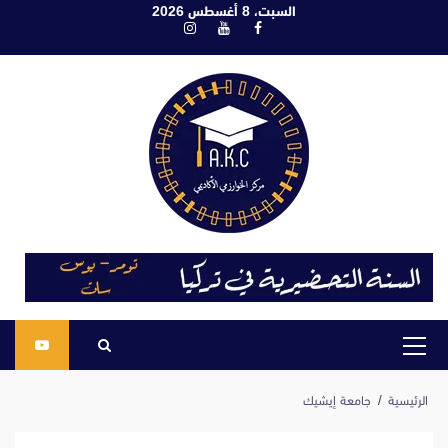
ابع
السبت، 8 أغسطس 2026
فيسبوك
يوتيوب
انستغرام
لى
لمحتوى
القائمة
الرئيسية
الرئيسية
جامعة إيشيك