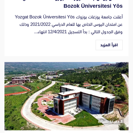
Bozok Üniversitesi Yös
أعلنت جامعة يوزغات بوزوك Yozgat Bozok Üniversitesi Yös
عن امتحان اليوس الخاص بها للعام الدراسي 2021/2022 وذلك
وفق الجدول التالي : بدأ التسجيل 12/4/2021 انتهاء...
اقرأ المزيد
‫1 دقيقة للقراءة