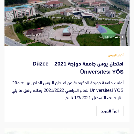
‫1 دقيقة للقراءة
أخبار اليوس
امتحان يوس جامعة دوزجة 2021 – Düzce
Üniversitesi YÖS
أعلنت جامعة دوزجة الحكومية عن امتحان اليوس الخاص بها Düzce
Üniversitesi YÖS للعام الدراسي 2021/2022 وذلك وفق ما يلي
: تاريخ بدء التسجيل 1/3/2021 تاريخ...
اقرأ المزيد