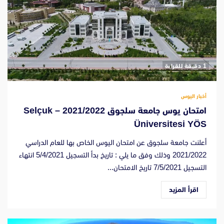
‫1 دقيقة للقراءة
أخبار اليوس
امتحان يوس جامعة سلجوق 2021/2022 – Selçuk
Üniversitesi YÖS
أعلنت جامعة سلجوق عن امتحان اليوس الخاص بها للعام الدراسي
2021/2022 وذلك وفق ما يلي : تاريخ بدأ التسجيل 5/4/2021 انتهاء
التسجيل 7/5/2021 تاريخ الامتحان...
اقرأ المزيد