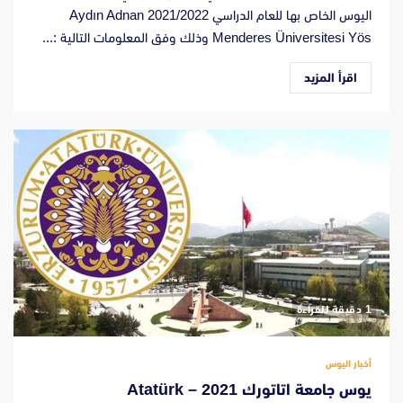
اليوس الخاص بها للعام الدراسي 2021/2022 Aydın Adnan
Menderes Üniversitesi Yös وذلك وفق المعلومات التالية :...
اقرأ المزيد
‫1 دقيقة للقراءة
أخبار اليوس
يوس جامعة اتاتورك 2021 – Atatürk