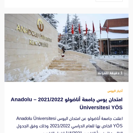
‫1 دقيقة للقراءة
أخبار اليوس
امتحان يوس جامعة أناضولو 2021/2022 – Anadolu
Üniversitesi YÖS
اعلنت جامعة أناضولو عن امتحان اليوس Anadolu Üniversitesi
YÖS الخاص بها للعام الدراسي 2021/2022 وذلك وفق الجدول