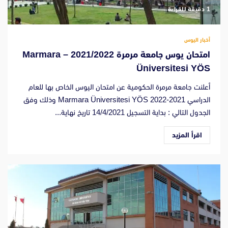
‫1 دقيقة للقراءة
أخبار اليوس
امتحان يوس جامعة مرمرة 2021/2022 – Marmara
Üniversitesi YÖS
أعلنت جامعة مرمرة الحكومية عن امتحان اليوس الخاص بها للعام
الدراسي 2021-2022 Marmara Üniversitesi YÖS وذلك وفق
الجدول التالي : بداية التسجيل 14/4/2021 تاريخ نهاية...
اقرأ المزيد