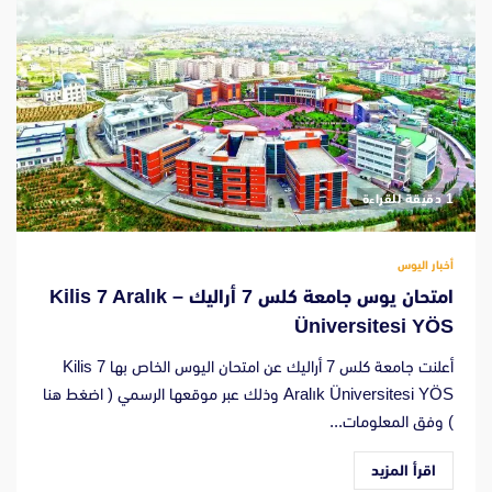
‫1 دقيقة للقراءة
أخبار اليوس
امتحان يوس جامعة كلس 7 أراليك – Kilis 7 Aralık
Üniversitesi YÖS
أعلنت جامعة كلس 7 أراليك عن امتحان اليوس الخاص بها Kilis 7
Aralık Üniversitesi YÖS وذلك عبر موقعها الرسمي ( اضغط هنا
) وفق المعلومات...
اقرأ المزيد