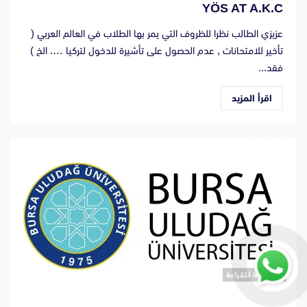
YÖS AT A.K.C
عزيزي الطالب نظرا للظروف التي يمر بها الطلاب في العالم العربي (
تأخير للامتحانات , عدم الحصول على تأشيرة للدخول لتركيا …. الخ )
فقد...
اقرأ المزيد
‫2 دقيقة للقراءة