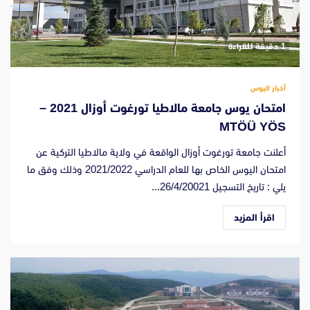
‫1 دقيقة للقراءة
أخبار اليوس
امتحان يوس جامعة مالاطيا تورغوت أوزال 2021 –
MTÖÜ YÖS
أعلنت جامعة تورغوت أوزال الواقعة في ولاية مالاطيا التركية عن
امتحان اليوس الخاص بها للعام الدراسي 2021/2022 وذلك وفق ما
يلي : تاريخ التسجيل 26/4/20021...
اقرأ المزيد