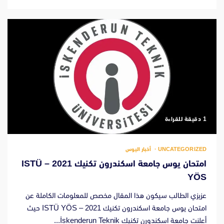
‫1 دقيقة للقراءة
UNCATEGORIZED
أخبار اليوس
امتحان يوس جامعة اسكندرون تكنيك 2021 – ISTÜ
YÖS
عزيزي الطالب سيكون هذا المقال مخصص للمعلومات الكاملة عن
امتحان يوس جامعة اسكندرون تكنيك 2021 – ISTÜ YÖS حيث
أعلنت جامعة اسكندورن تكنيك İskenderun Teknik...