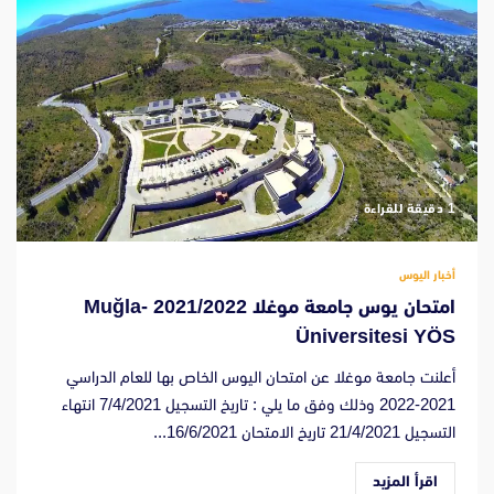
‫1 دقيقة للقراءة
أخبار اليوس
امتحان يوس جامعة موغلا 2021/2022 -Muğla
Üniversitesi YÖS
أعلنت جامعة موغلا عن امتحان اليوس الخاص بها للعام الدراسي
2021-2022 وذلك وفق ما يلي : تاريخ التسجيل 7/4/2021 انتهاء
التسجيل 21/4/2021 تاريخ الامتحان 16/6/2021...
اقرأ المزيد