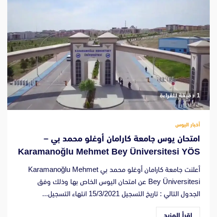
‫1 دقيقة للقراءة
أخبار اليوس
امتحان يوس جامعة كارامان أوغلو محمد بي –
Karamanoğlu Mehmet Bey Üniversitesi YÖS
أعلنت جامعة كارامان أوغلو محمد بي Karamanoğlu Mehmet
Bey Üniversitesi عن امتحان اليوس الخاص بها وذلك وفق
الجدول التالي : تاريخ التسجيل 15/3/2021 انتهاء التسجيل...
اقرأ المزيد