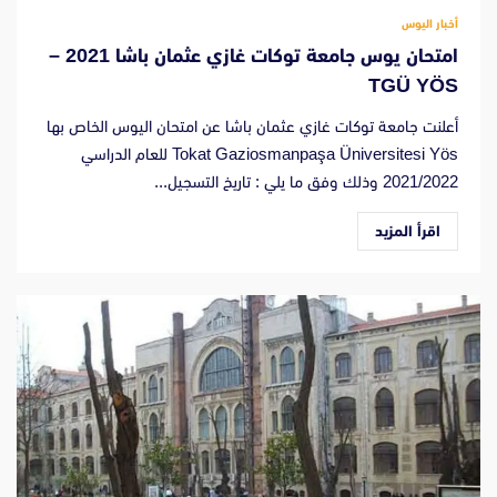
أخبار اليوس
امتحان يوس جامعة توكات غازي عثمان باشا 2021 –
TGÜ YÖS
أعلنت جامعة توكات غازي عثمان باشا عن امتحان اليوس الخاص بها
Tokat Gaziosmanpaşa Üniversitesi Yös للعام الدراسي
2021/2022 وذلك وفق ما يلي : تاريخ التسجيل...
اقرأ المزيد