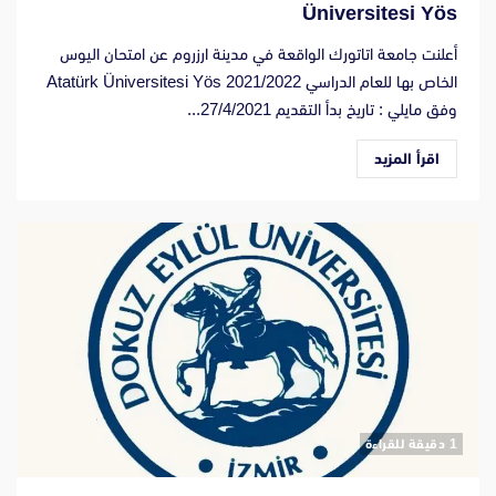
Üniversitesi Yös
أعلنت جامعة اتاتورك الواقعة في مدينة ارزروم عن امتحان اليوس
الخاص بها للعام الدراسي 2021/2022 Atatürk Üniversitesi Yös
وفق مايلي : تاريخ بدأ التقديم 27/4/2021...
اقرأ المزيد
‫1 دقيقة للقراءة