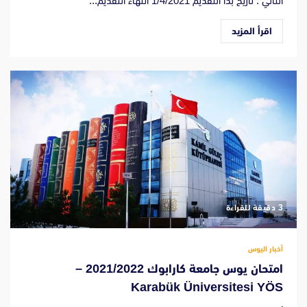
التالي : تاريخ بدأ التقديم 1/4/2021 انتهاء التقديم...
اقرأ المزيد
‫3 دقيقة للقراءة
أخبار اليوس
امتحان يوس جامعة كارابوك 2021/2022 –
Karabük Üniversitesi YÖS