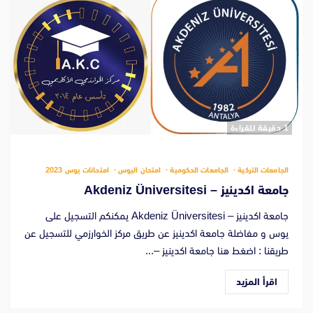
‫1 دقيقة للقراءة
الجامعات التركية
الجامعات الحكومية
امتحان اليوس
امتحانات يوس 2023
جامعة اكدينيز – Akdeniz Üniversitesi
جامعة اكدينيز – Akdeniz Üniversitesi يمكنكم التسجيل على
يوس و مفاضلة جامعة اكدينيز عن طريق مركز الخوارزمي للتسجيل عن
طريقنا : اضغط هنا جامعة اكدينيز –...
اقرأ المزيد