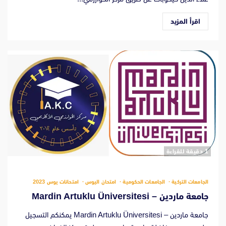
اقرأ المزيد
‫1 دقيقة للقراءة
الجامعات التركية
الجامعات الحكومية
امتحان اليوس
امتحانات يوس 2023
جامعة ماردين – Mardin Artuklu Üniversitesi
جامعة ماردين – Mardin Artuklu Üniversitesi يمكنكم التسجيل