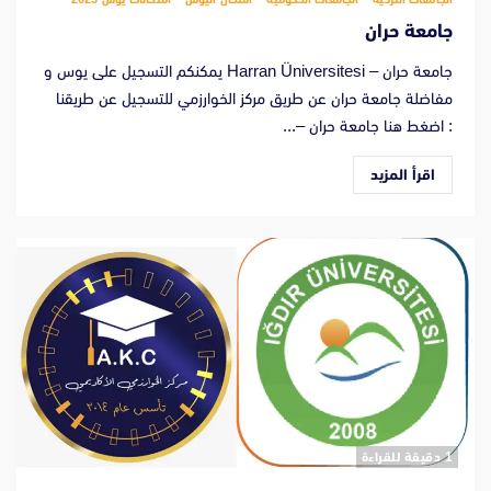
جامعة حران
جامعة حران – Harran Üniversitesi يمكنكم التسجيل على يوس و
مفاضلة جامعة حران عن طريق مركز الخوارزمي للتسجيل عن طريقنا
: اضغط هنا جامعة حران –...
اقرأ المزيد
‫1 دقيقة للقراءة