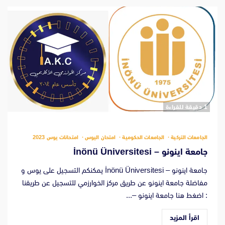
‫1 دقيقة للقراءة
الجامعات التركية
الجامعات الحكومية
امتحان اليوس
امتحانات يوس 2023
جامعة اينونو – İnönü Üniversitesi
جامعة اينونو – İnönü Üniversitesi يمكنكم التسجيل على يوس و
مفاضلة جامعة اينونو عن طريق مركز الخوارزمي للتسجيل عن طريقنا
: اضغط هنا جامعة اينونو –...
اقرأ المزيد