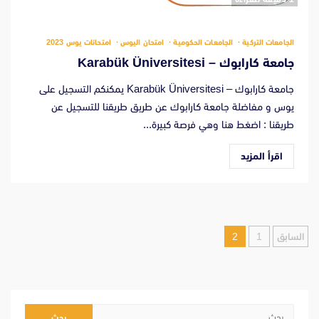
الجامعات التركية
الجامعات الحكومية
امتحان اليوس
امتحانات يوس 2023
جامعة كارابوك – Karabük Üniversitesi
جامعة كارابوك – Karabük Üniversitesi يمكنكم التسجيل على
يوس و مفاضلة جامعة كارابوك عن طريق طريقنا للتسجيل عن
طريقنا : اضغط هنا وهي فرصة كبيرة...
اقرأ المزيد
تعدد
السابق
1
2
صفحات
المقالات
البحث