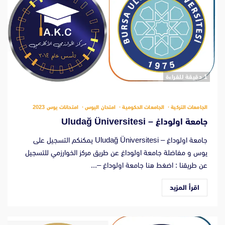
‫1 دقيقة للقراءة
الجامعات التركية
الجامعات الحكومية
امتحان اليوس
امتحانات يوس 2023
جامعة اولوداغ – Uludağ Üniversitesi
جامعة اولوداغ – Uludağ Üniversitesi يمكنكم التسجيل على
يوس و مفاضلة جامعة اولوداغ عن طريق مركز الخوارزمي للتسجيل
عن طريقنا : اضغط هنا جامعة اولوداغ –...
اقرأ المزيد