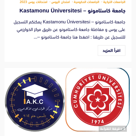
الجامعات التركية
الجامعات الحكومية
امتحان اليوس
امتحانات يوس 2023
جامعة كاستامونو – Kastamonu Üniversitesi
جامعة كاستامونو – Kastamonu Üniversitesi يمكنكم التسجيل
على يوس و مفاضلة جامعة كاستامونو عن طريق مركز الخوارزمي
للتسجيل عن طريقنا : اضغط هنا جامعة كاستامونو –...
اقرأ المزيد
‫1 دقيقة للقراءة