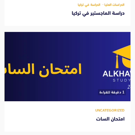
الدراسات العليا
الدراسة في تركيا
دراسة الماجستير في تركيا
‫1 دقيقة للقراءة
UNCATEGORIZED
امتحان السات