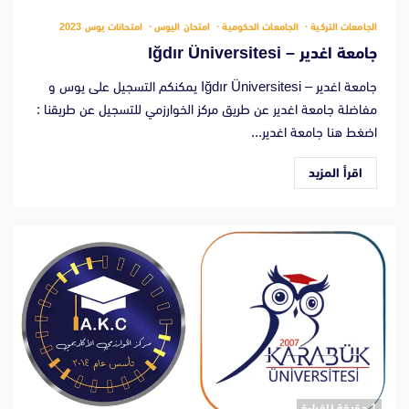
الجامعات التركية
الجامعات الحكومية
امتحان اليوس
امتحانات يوس 2023
جامعة اغدير – Iğdır Üniversitesi
جامعة اغدير – Iğdır Üniversitesi يمكنكم التسجيل على يوس و
مفاضلة جامعة اغدير عن طريق مركز الخوارزمي للتسجيل عن طريقنا :
اضغط هنا جامعة اغدير...
اقرأ المزيد
‫1 دقيقة للقراءة