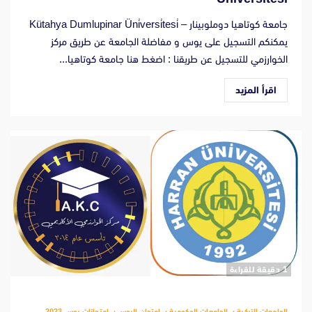
جامعة كوتاهيا دوملوبينار – Kütahya Dumlupinar Üni̇versi̇tesi̇
يمكنكم التسجيل على يوس و مفاضلة الجامعة عن طريق مركز
الخوارزمي للتسجيل عن طريقنا : اضغط هنا جامعة كوتاهيا...
اقرأ المزيد
‫1 دقيقة للقراءة
الجامعات التركية
الجامعات الحكومية
امتحان اليوس
امتحانات يوس 2023