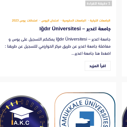
‫1 دقيقة للقراءة
الجامعات التركية
الجامعات الحكومية
امتحان اليوس
امتحانات يوس 2023
جامعة اغدير – Iğdır Üniversitesi
جامعة اغدير – Iğdır Üniversitesi يمكنكم التسجيل على يوس و
مفاضلة جامعة اغدير عن طريق مركز الخوارزمي للتسجيل عن طريقنا :
اضغط هنا جامعة اغدير...
اقرأ المزيد