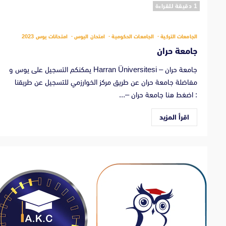
‫1 دقيقة للقراءة
الجامعات التركية
الجامعات الحكومية
امتحان اليوس
امتحانات يوس 2023
جامعة حران
جامعة حران – Harran Üniversitesi يمكنكم التسجيل على يوس و
مفاضلة جامعة حران عن طريق مركز الخوارزمي للتسجيل عن طريقنا
: اضغط هنا جامعة حران –...
اقرأ المزيد