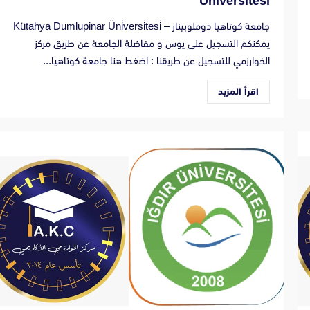
Üni̇versi̇tesi̇
جامعة كوتاهيا دوملوبينار – Kütahya Dumlupinar Üni̇versi̇tesi̇
يمكنكم التسجيل على يوس و مفاضلة الجامعة عن طريق مركز
الخوارزمي للتسجيل عن طريقنا : اضغط هنا جامعة كوتاهيا...
اقرأ المزيد