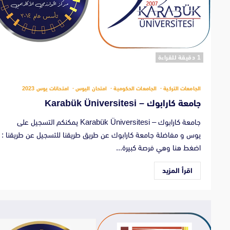
‫1 دقيقة للقراءة
الجامعات التركية
الجامعات الحكومية
امتحان اليوس
امتحانات يوس 2023
جامعة كارابوك – Karabük Üniversitesi
جامعة كارابوك – Karabük Üniversitesi يمكنكم التسجيل على
يوس و مفاضلة جامعة كارابوك عن طريق طريقنا للتسجيل عن طريقنا :
اضغط هنا وهي فرصة كبيرة...
اقرأ المزيد