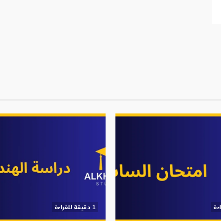
‫1 دقيقة للقراءة