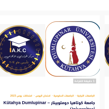
‫1 دقيقة للقراءة
الجامعات التركية
الجامعات الحكومية
امتحان اليوس
امتحانات يوس 2023
جامعة كوتاهيا دوملوبينار – Kütahya Dumlupinar