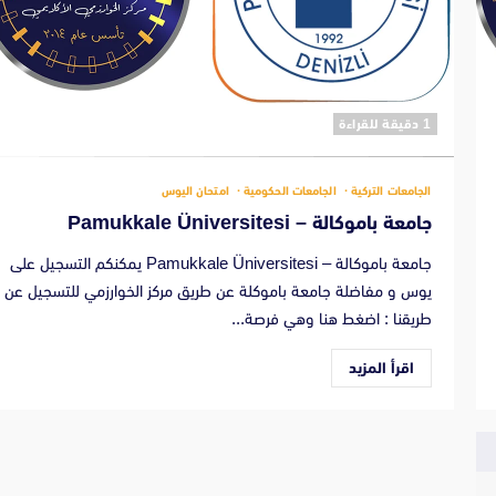
‫1 دقيقة للقراءة
الجامعات التركية
الجامعات الحكومية
امتحان اليوس
جامعة باموكالة – Pamukkale Üniversitesi
جامعة باموكالة – Pamukkale Üniversitesi يمكنكم التسجيل على
يوس و مفاضلة جامعة باموكلة عن طريق مركز الخوارزمي للتسجيل عن
طريقنا : اضغط هنا وهي فرصة...
اقرأ المزيد