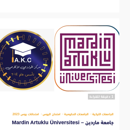
‫1 دقيقة للقراءة
الجامعات التركية
الجامعات الحكومية
امتحان اليوس
امتحانات يوس 2023
جامعة ماردين – Mardin Artuklu Üniversitesi