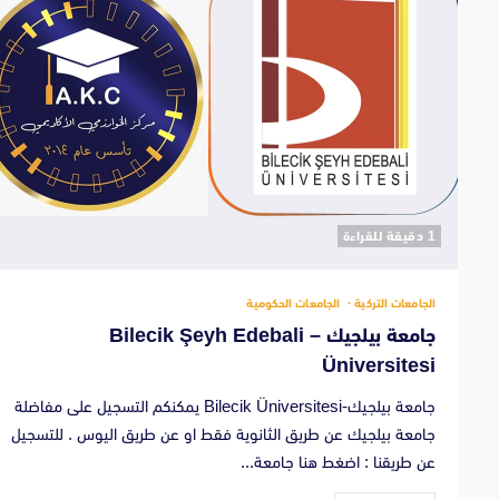
‫1 دقيقة للقراءة
الجامعات التركية
الجامعات الحكومية
جامعة بيلجيك – Bilecik Şeyh Edebali
Üniversitesi
جامعة بيلجيك-Bilecik Üniversitesi يمكنكم التسجيل على مفاضلة
جامعة بيلجيك عن طريق الثانوية فقط او عن طريق اليوس . للتسجيل
عن طريقنا : اضغط هنا جامعة...