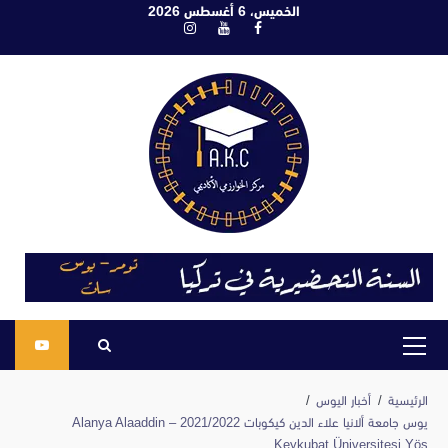
ابع
الخميس، 6 أغسطس 2026
فيسبوك
يوتيوب
انستغرام
لى
لمحتوى
القائمة
الرئيسية
الرئيسية
أخبار اليوس
يوس جامعة ألانيا علاء الدين كيكوبات 2021/2022 – Alanya Alaaddin
Keykubat Üniversitesi Yös