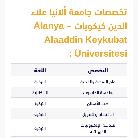
تخصصات جامعة ألانيا علاء
الدين كيكوبات – Alanya
Alaaddin Keykubat
Üniversitesi :
التخصص
اللغة
علم التغذية والحمية
التركية
هندسة الحاسوب
الانكليزية
طب الأسنان
التركية
الاقتصاد والتمويل
التركية
هندسة الإلكترونيات
التركية
الكهربائية