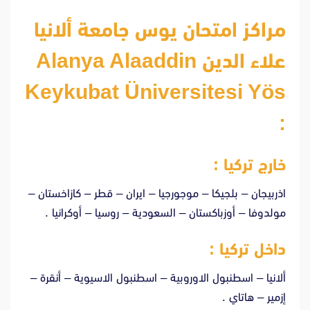
مراكز امتحان يوس جامعة ألانيا
علاء الدين Alanya Alaaddin
Keykubat Üniversitesi Yös
:
خارج تركيا :
اذربيجان – بلجيكا – موجورجيا – ايران – قطر – كازاخستان –
مولدوفا – أوزباكستان – السعودية – روسيا – أوكرانيا .
داخل تركيا :
ألانيا – اسطنبول الاوروبية – اسطنبول الاسيوية – أنقرة –
إزمير – هاتاي .