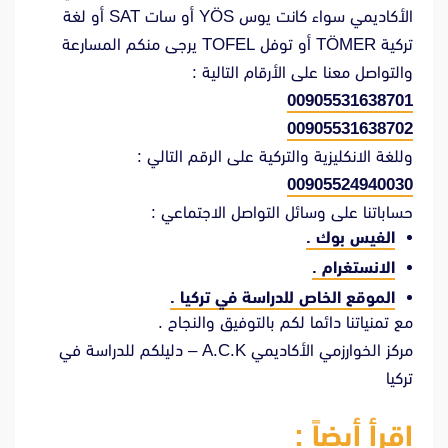
الأكاديمي سواء كانت يوس YÖS أو سات SAT أو لغة
تركية TÖMER أو توفل TOFEL يرجى منكم المسارعة
والتواصل معنا على الأرقام التالية :
00905531638701
00905531638702
وللغة الانكليزية والتركية على الرقم التالي :
00905524940030
حساباتنا على وسائل التواصل الاجتماعي :
الفيس بوك .
الانستغرام .
الموقع الخاص للدراسة في تركيا .
مع تمنياتنا دائما لكم بالتوفيق والنجاح .
مركز الخوارزمي الأكاديمي A.C.K – دليلكم للدراسة في
تركيا
اقرأ أيضاً :