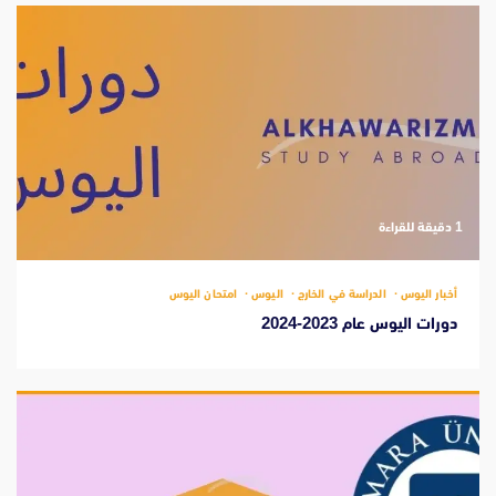
‫1 دقيقة للقراءة
أخبار اليوس
الدراسة في الخارج
اليوس
امتحان اليوس
دورات اليوس عام 2023-2024