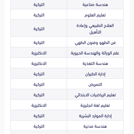
هندسة صناعية
التركية
تعليم العلوم
التركية
العلاج الطبيعي وإعادة
التركية
التأهيل
فن الطهو وفنون الطهي
التركية
علم الوراثة والهندسة الحيوية
الانكليزية
هندسة التغذية
الانكليزية
إدارة الطيران
التركية
التمريض
التركية
تعليم الرياضيات الابتدائي
التركية
تعليم لغة انجليزية
الانكليزية
إدارة الموارد البشرية
التركية
هندسة مدنية
التركية