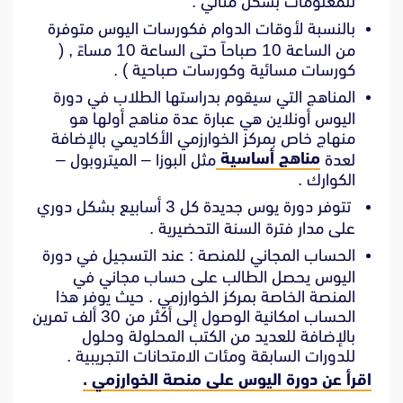
للمعلومات بشكل مثالي .
بالنسبة لأوقات الدوام فكورسات اليوس متوفرة
من الساعة 10 صباحاً حتى الساعة 10 مساءً , (
كورسات مسائية وكورسات صباحية ) .
المناهج التي سيقوم بدراستها الطلاب في دورة
اليوس أونلاين هي عبارة عدة مناهج أولها هو
منهاج خاص بمركز الخوارزمي الأكاديمي بالإضافة
مناهج أساسية
لعدة
مثل البوزا – الميتروبول –
الكوارك .
تتوفر دورة يوس جديدة كل 3 أسابيع بشكل دوري
على مدار فترة السنة التحضيرية .
الحساب المجاني للمنصة : عند التسجيل في دورة
اليوس يحصل الطالب على حساب مجاني في
المنصة الخاصة بمركز الخوارزمي . حيث يوفر هذا
الحساب امكانية الوصول إلى أكثر من 30 ألف تمرين
بالإضافة للعديد من الكتب المحلولة وحلول
للدورات السابقة ومئات الامتحانات التجريبية .
اقرأ عن دورة اليوس على منصة الخوارزمي .