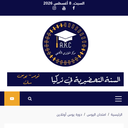
ابع
السبت، 8 أغسطس 2026
فيسبوك
يوتيوب
انستغرام
لى
لمحتوى
القائمة
الرئيسية
الرئيسية
امتحان اليوس
دورة يوس أونلاين