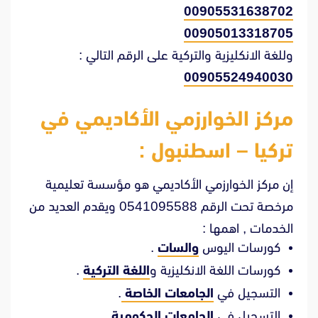
00905531638702
00905013318705
وللغة الانكليزية والتركية على الرقم التالي :
00905524940030
مركز الخوارزمي الأكاديمي في
تركيا – اسطنبول :
إن مركز الخوارزمي الأكاديمي هو مؤسسة تعليمية
مرخصة تحت الرقم 0541095588 ويقدم العديد من
الخدمات , اهمها :
كورسات اليوس
والسات
.
كورسات اللغة الانكليزية و
اللغة التركية
.
التسجيل في
الجامعات الخاصة
.
التسجيل في
الجامعات الحكومية
.