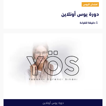
امتحان اليوس
دورة يوس أونلاين
‫1 دقيقة للقراءة
دورة يوس أونلاين