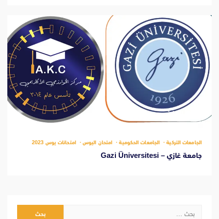
‫1 دقيقة للقراءة
الجامعات التركية
الجامعات الحكومية
امتحان اليوس
امتحانات يوس 2023
جامعة غازي – Gazi Üniversitesi
البحث