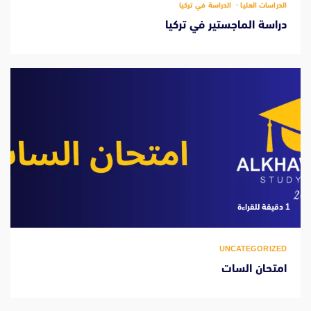
الدراسات العليا
الدراسة في تركيا
دراسة الماجستير في تركيا
‫1 دقيقة للقراءة
UNCATEGORIZED
امتحان السات