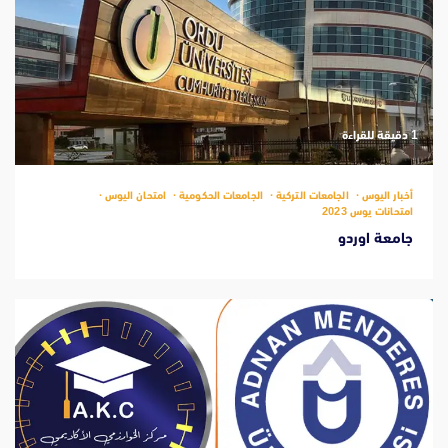
‫1 دقيقة للقراءة
أخبار اليوس
الجامعات التركية
الجامعات الحكومية
امتحان اليوس
امتحانات يوس 2023
جامعة اوردو