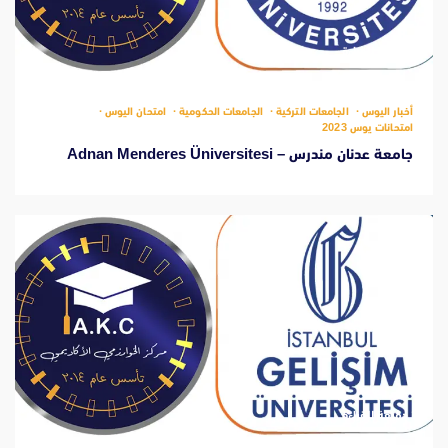
‫1 دقيقة للقراءة
أخبار اليوس
الجامعات التركية
الجامعات الحكومية
امتحان اليوس
امتحانات يوس 2023
جامعة عدنان مندرس – Adnan Menderes Üniversitesi
‫1 دقيقة للقراءة