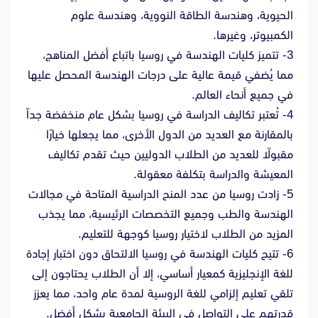
الحيوية، وهندسة الطاقة النووية، وهندسة علوم
الكمبيوتر، وغيرها.
3- تتميز كليات الهندسة في روسيا باتباع أفضل المناهج،
مما يُضفي قيمة عالية على درجات الهندسة المحصل عليها
في جميع أنحاء العالم.
4- تُعتبر تكاليف الدراسة في روسيا بشكل عام منخفضة جداً
بالمقارنة مع العديد من الدول الأخرى، مما يجعلها خيارًا
مقبولًا للعديد من الطلاب الدوليين حيث تقدم تكاليف
المعيشة والدراسة بتكلفة معقولة.
5- زادت روسيا من عدد المنح الدراسية المتاحة في مجالات
الهندسة والطب وجميع التخصصات الرئيسية، مما يجذب
المزيد من الطلاب لاختيار روسيا كوجهة للتعليم.
6- تتيح كليات الهندسة في روسيا الالتحاق دون اختبار إجادة
للغة الإنجليزية كمعيار أساسي، إلا أن الطلاب يحتاجون إلى
تلقي تعليم إلزامي للغة الروسية لمدة عام واحد، مما يعزز
قدرتهم على التواصل في البيئة الجامعية بشكل أفضل.