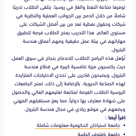
توفرها صناعة النفط والغاز في روسيا. يتلقى الطلاب تدريبًا
شاملاً من خلال الدمج بين الجوانب العملية والنظرية في
شركات وحقول نفطية تعد من بين أفضل الشركات على
مستوى العالم. هذا التدريب يمنح الطلاب فرصة لتطبيق
مهاراتهم في بيئة عمل حقيقية وفهم أعماق هندسة
البترول.
تُؤهل هذه البرامج الطلاب للاندماج بنجاح في سوق العمل،
حيث يكتسبون ميزة تنافسية كبيرة في قطاع هندسة
البترول، ويصبحون قادرين على تحدي الاحتياجات المتزايدة
لهذه الصناعة الحيوية. بالإضافة إلى ذلك، تمنح الجامعات
الروسية الطلاب الفرصة لمتابعة تعليمهم العالي والحصول
على شهادة معترف بها دولياً، مما يعزز مستقبلهم المهني
ويضعهم في موقع ريادي في مجال هندسة البترول.
اقرأ أيضا :
جامعة استراخان الحكومية-معلومات شاملة
جامعة بافلوف الطبية