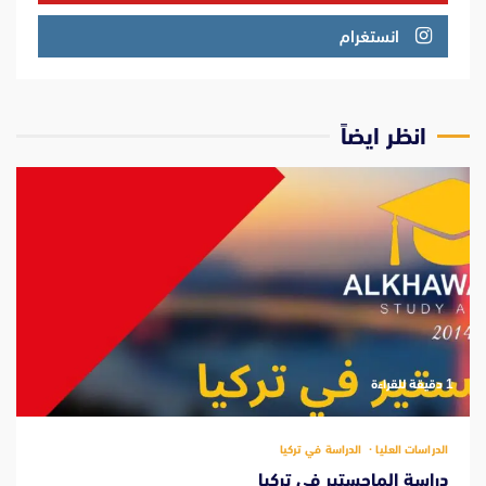
انستغرام
انظر ايضاً
‫1 دقيقة للقراءة
الدراسات العليا
الدراسة في تركيا
دراسة الماجستير في تركيا