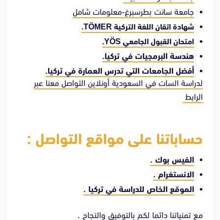
جامعة سانت بطرسبرغ-معلومات شامل
شهادة اتقان اللغة التركية TÖMER.
امتحان القبول الجامعي YÖS.
هندسة البرمجيات في تركيا.
أفضل الجامعات التي تدرس العمارة في تركيا.
لدراسة السات في السعودية أونلاين التواصل معنا عبر
الرابط
حساباتنا على مواقع التواصل :
الفيس بوك
.
الانستغرام
.
الموقع الخاص للدراسة في تركيا
.
مع تمنياتنا دائما لكم بالتوفيق والنجاح .