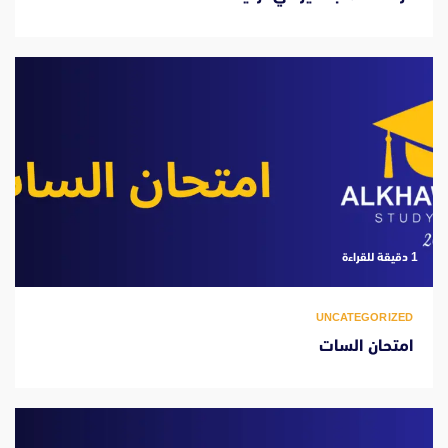
‫1 دقيقة للقراءة
UNCATEGORIZED
امتحان السات