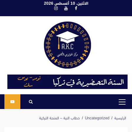
ابع
الاثنين، 10 أغسطس 2026
فيسبوك
يوتيوب
انستغرام
لى
لمحتوى
القائمة
الرئيسية
الرئيسية
Uncategorized
خطاب النية – المنحة التركية