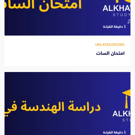
‫1 دقيقة للقراءة
UNCATEGORIZED
امتحان السات
‫1 دقيقة للقراءة