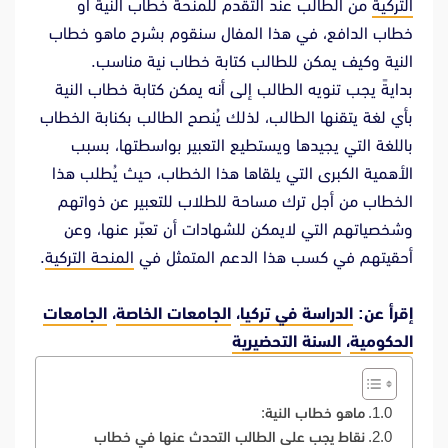
التركية
من الطالب عند التقدم للمنحة خطاب النية أو
خطاب الدافع، في هذا المفال سنقوم بشرح ماهو خطاب
النية وكيف يمكن للطالب كتابة خطاب نية مناسب.
بدايةً يجب تنويه الطالب إلى أنه يمكن كتابة خطاب النية
بأي لغة يتقنها الطالب، لذلك يُنصح الطالب بكنابة الخطاب
باللغة التي يجيدها ويستطيع التعبير بواسطتها، بسبب
الأهمية الكبرى التي يلقاها هذا الخطاب، حيث يُطلب هذا
الخطاب من أجل ترك مساحة للطلاب للتعبير عن ذواتهم
وشخصياتهم التي لايمكن للشهادات أن تعبّر عنها، وعن
أحقيتهم في كسب هذا الدعم المتمثل في
المنحة التركية
.
إقرأ عن:
الدراسة في تركيا
،
الجامعات الخاصة
،
الجامعات
الحكومية
،
السنة التحضيرية
ماهو خطاب النية:
نقاط يجب على الطالب التحدث عنها في خطاب