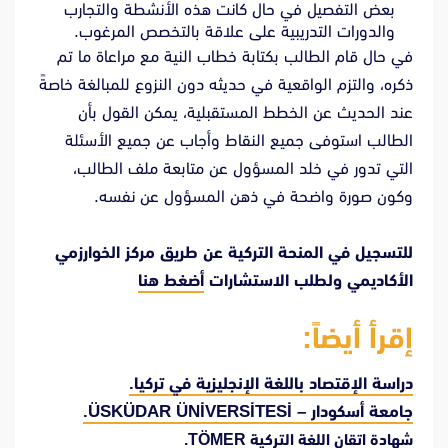
بعض التفصيل في حال كانت هذه الأنشطة والتجارب
والدورات التدريبية على علاقة بالتخصص المرغوب.
في حال قام الطالب بكتابة خطاب النية مع مراعاة ما تم
ذكره، والتزم الواقعية في حديثه دون النزوع للمبالغة خاصةً
عند الحديث عن الخطط المستقبلية، يمكن القول بأن
الطالب استوفى جميع النقاط وأجاب عن جميع الأسئلة
التي تدور في خلد المسؤول عن متابعة ملف الطالب،
وكون صورة واضحة في ذهن المسؤول عن نفسه.
للتسجيل في المنحة التركية عن طريق مركز الخوارزمي
الأكاديمي ولطلب الاستشارات
أضغط هنا
إقرأ أيضاً:
دراسة الإقتصاد باللغة الإنجليزية في تركيا.
جامعة أسكودار – ÜSKÜDAR ÜNİVERSİTESİ.
شهادة اتقان اللغة التركية TÖMER.