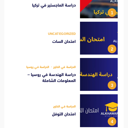
دراسة الماجستير في تركيا
1
UNCATEGORIZED
امتحان السات
2
الدراسة في الخارج
الدراسة في روسيا
دراسة الهندسة في روسيا –
المعلومات الشاملة
3
الدراسة في الخارج
امتحان التوفل
4