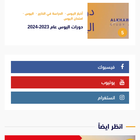
أخبار اليوس
الدراسة في الخارج
اليوس
امتحان اليوس
دورات اليوس عام 2023-2024
5
فيسبوك
يوتيوب
انستغرام
انظر ايضاً