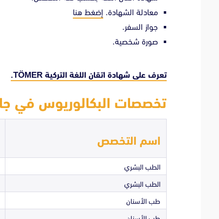
معادلة الشهادة.
إضغط هنا
جواز السفر.
صورة شخصية.
تعرف على شهادة اتقان اللغة التركية TÖMER.
تخصصات البكالوريوس في جام
اسم التخصص
الطب البشري
الطب البشري
طب الأسنان
طب الأسنان