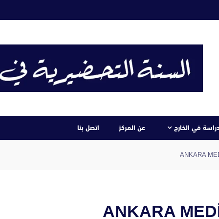
دراسة في الخارج
عن المركز
اتصل بنا
رة ميديبول – ANKARA MEDİPOL