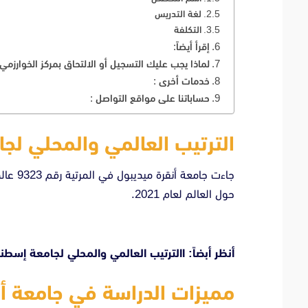
لغة التدريس
التكلفة
إقرأ أيضاً:
لماذا يجب عليك التسجيل أو الالتحاق بمركز الخوارزمي الأكا
خدمات أخرى :
حساباتنا على مواقع التواصل :
الترتيب العالمي والمحلي لجا
حول العالم لعام 2021.
أنظر أبضاً: االترتيب العالمي والمحلي لجامعة إسطن
مميزات الدراسة في جامعة أن