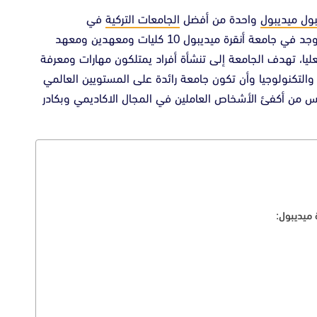
ول ميديبول
واحدة من أفضل
الجامعات التركية
في
، تأسست الجامعة في عام 2018، يوجد في جامعة أنقرة ميديبول 10 كليات ومعهدين ومعهد
عليا، تهدف الجامعة إلى تنشأة أفراد يمتلكون مهارات ومعرفة
التكنولوجيا وأن تكون جامعة رائدة على المستويين العالمي
س من أكفئ الأشخاص العاملين في المجال الاكاديمي وبكادر
ميديبول: