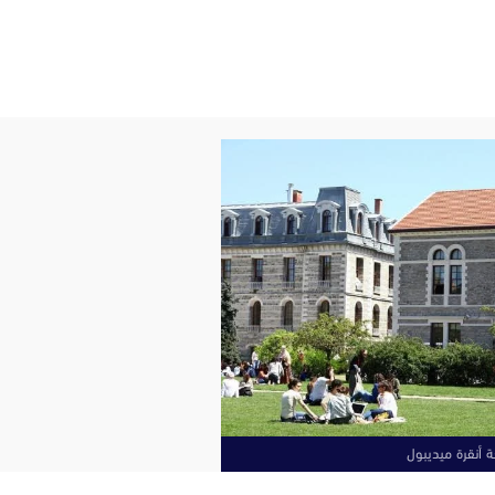
 أنقرة ميديبول