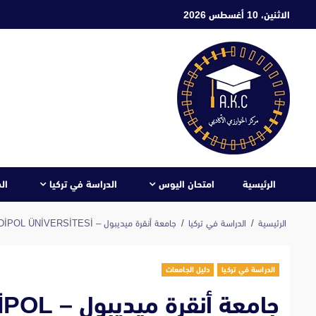
ابع
الاثنين، 10 أغسطس 2026
لى
لمحتوى
الرئيسية
امتحان اليوس
الدراسة في تركيا
ال
الرئيسية
الدراسة في تركيا
جامعة أنقرة ميديبول – ANKARA MEDİPOL ÜNİVERSİTESİ
الدراسة في تركيا
دليل الجامعات
جامعة أنق