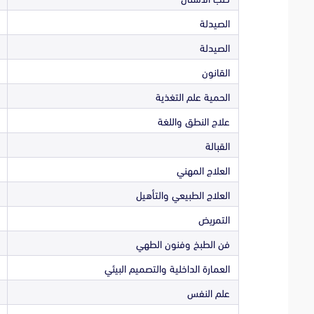
الصيدلة
الصيدلة
القانون
الحمية علم التغذية
علاج النطق واللغة
القبالة
العلاج المهني
العلاج الطبيعي والتأهيل
التمريض
فن الطبخ وفنون الطهي
العمارة الداخلية والتصميم البيئي
علم النفس