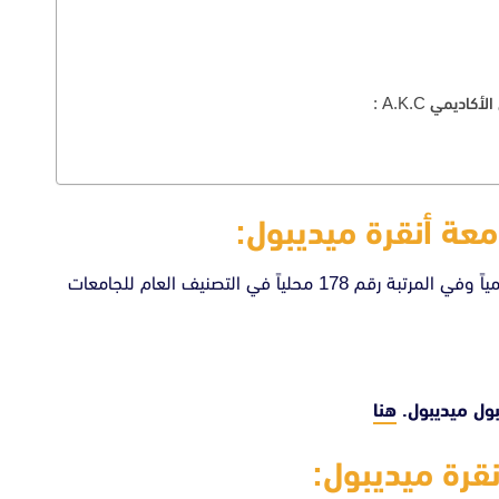
ديمي A.K.C :
معة أنقرة ميديبول:
جاءت جامعة أنقرة ميديبول في المرتية رقم 9323 عالمياً وفي المرتبة رقم 178 محلياً في التصنيف العام للجامعات
بول ميديبول.
هنا
قرة ميديبول: