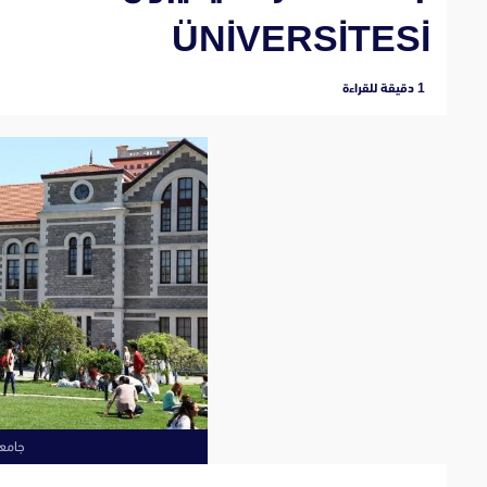
ÜNİVERSİTESİ
‫1 دقيقة للقراءة
جامعة