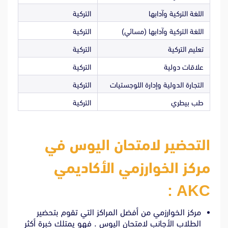
اللغة التركية وآدابها
التركية
اللغة التركية وآدابها (مسائي)
التركية
تعليم التركية
التركية
علاقات دولية
التركية
التجارة الدولية وإدارة اللوجستيات
التركية
طب بيطري
التركية
التحضير لامتحان اليوس في
مركز الخوارزمي الأكاديمي
AKC :
مركز الخوارزمي من أفضل المراكز التي تقوم بتحضير
الطلاب الأجانب لامتحان اليوس . فهو يمتلك خبرة أكثر