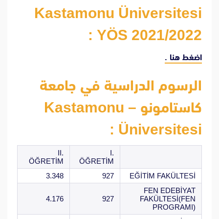
Kastamonu Üniversitesi
YÖS 2021/2022 :
اضغط هنا .
الرسوم الدراسية في جامعة
كاستامونو – Kastamonu
Üniversitesi :
II.
I.
ÖĞRETİM
ÖĞRETİM
3.348
927
EĞİTİM FAKÜLTESİ
FEN EDEBİYAT
4.176
927
FAKÜLTESİ(FEN
PROGRAMI)