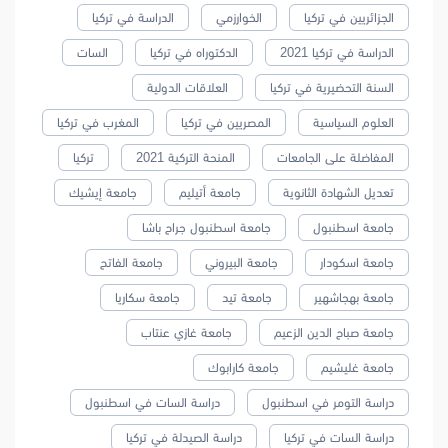
الجزائريين في تركيا
الخوارزمي
الدراسة في تركيا
الدراسة في تركيا 2021
الدكتوراه في تركيا
السات
السنة التحضيرية في تركيا
العلاقات الدولية
العلوم السياسية
المصريين في تركيا
المغرب في تركيا
المفاضلة على الجامعات
المنحة التركية 2021
تركيا
تعديل الشهادة الثانوية
جامعة أتيليم
جامعة إيشيك
جامعة اسطنبول
جامعة اسطنبول جراح باشا
جامعة اسكودار
جامعة البيروني
جامعة الفاتح
جامعة بهجاشهير
جامعة تيد
جامعة سكاريا
جامعة صباح الدين الزعيم
جامعة غازي عنتاب
جامعة غليشيم
جامعة كارابوك
دراسة التومر في اسطنبول
دراسة السات في اسطنبول
دراسة السات في تركيا
دراسة الصيدلة في تركيا