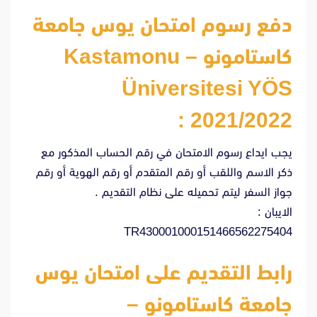
دفع رسوم امتحان يوس جامعة
كاستامونو – Kastamonu
Üniversitesi YÖS
2021/2022 :
يجب ايداع رسوم الامتحان في رقم الحساب المذكور مع
ذكر الاسم واللقب أو رقم المتقدم أو رقم الهوية أو رقم
جواز السفر ليتم تحميله على نظام التقديم .
الايبان :
TR430001000151466562275404
رابط التقديم على امتحان يوس
جامعة كاستامونو –