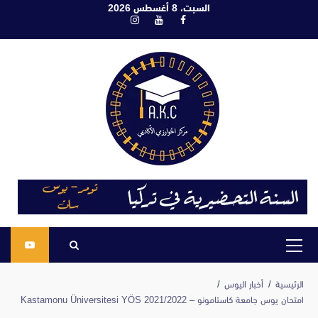
ابع
السبت، 8 أغسطس 2026
فيسبوك
يوتيوب
انستغرام
لى
لمحتوى
القائمة
الرئيسية
الرئيسية
أخبار اليوس
امتحان يوس جامعة كاستامونو – Kastamonu Üniversitesi YÖS 2021/2022