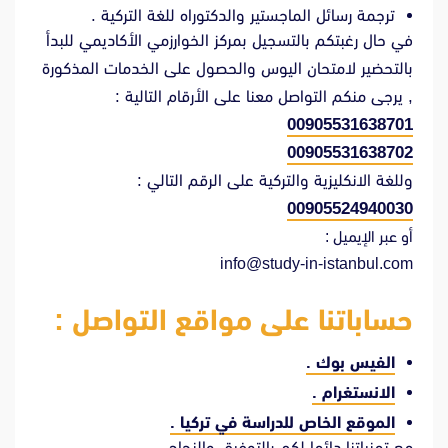
ترجمة رسائل الماجستير والدكتوراه للغة التركية .
في حال رغبتكم بالتسجيل بمركز الخوارزمي الأكاديمي للبدأ
بالتحضير لامتحان اليوس والحصول على الخدمات المذكورة
, يرجى منكم التواصل معنا على الأرقام التالية :
00905531638701
00905531638702
وللغة الانكليزية والتركية على الرقم التالي :
00905524940030
أو عبر الإيميل :
info@study-in-istanbul.com
حساباتنا على مواقع التواصل :
الفيس بوك .
الانستغرام .
الموقع الخاص للدراسة في تركيا .
مع تمنياتنا دائما لكم بالتوفيق والنجاح .