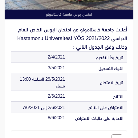
امتحان يوس جامعة كاستامونو
أعلنت جامعة كاستامونو عن امتحان اليوس الخاص للعام
الدراسي 2021/2022 Kastamonu Üniversitesi YÖS
وذلك وفق الجدول التالي :
2/4/2021
تاريخ بدأ التقديم
3/5/2021
انتهاء التسجيل
29/5/2021 الساعة 13:00
تاريخ الامتحان
مساءً
2/6/2021
النتائج
الاعتراض على النتائج
2/6/2021 إلى 7/6/2021
8/6/2021
الاجابة على طلبات الاعتراض