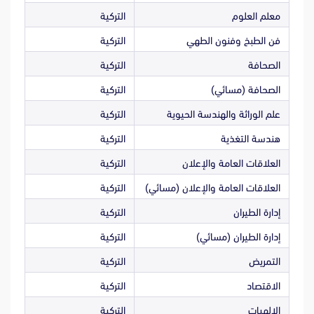
معلم العلوم
التركية
فن الطبخ وفنون الطهي
التركية
الصحافة
التركية
الصحافة (مسائي)
التركية
علم الوراثة والهندسة الحيوية
التركية
هندسة التغذية
التركية
العلاقات العامة والإعلان
التركية
العلاقات العامة والإعلان (مسائي)
التركية
إدارة الطيران
التركية
إدارة الطيران (مسائي)
التركية
التمريض
التركية
الاقتصاد
التركية
الالهيات
التركية