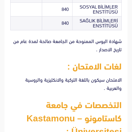
SOSYAL BİLİMLER
840
ENSTİTÜSÜ
SAĞLIK BİLİMLERİ
840
ENSTİTÜSÜ
شهادة اليوس الممنوحة من الجامعة صالحة لمدة عام من
تاريخ الاصدار .
لغات الامتحان :
الامتحان سيكون باللغة التركية والانكليزية والروسية
والعربية .
التخصصات في جامعة
كاستامونو – Kastamonu
Üniversitesi :