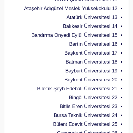
12 Ataşehir Adıgüzel Meslek Yüksekokulu
13 Atatürk Üniversitesi
14 Balıkesir Üniversitesi
15 Bandırma Onyedi Eylül Üniversitesi
16 Bartın Üniversitesi
17 Başkent Üniversitesi
18 Batman Üniversitesi
19 Bayburt Üniversitesi
20 Beykent Üniversitesi
21 Bilecik Şeyh Edebali Üniversitesi
22 Bingöl Üniversitesi
23 Bitlis Eren Üniversitesi
24 Bursa Teknik Üniversitesi
25 Bülent Ecevit Üniversitesi