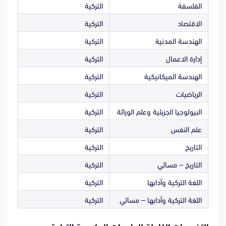
الفلسفة
التركية
الاقتصاد
التركية
الهندسة المدنية
التركية
إدارة الاعمال
التركية
الهندسة الميكانيكية
التركية
الرياضيات
التركية
البيولوجيا الجزيئية وعلم الوراثة
التركية
علم النفس
التركية
التاريخ
التركية
التاريخ – مسائي
التركية
اللغة التركية وآدابها
التركية
اللغة التركية وآدابها – مسائي
التركية