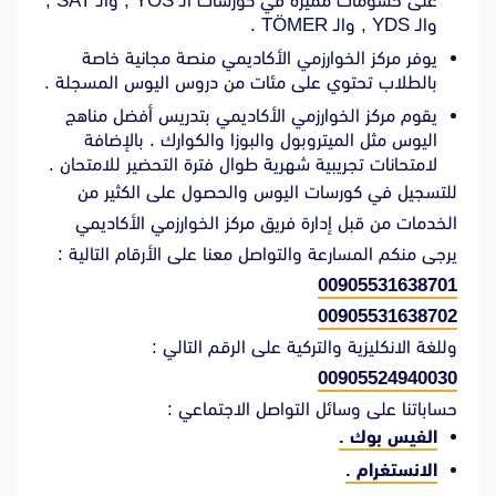
على حسومات مميزة في كورسات الـ YÖS , والـ SAT ,
والـ YDS , والـ TÖMER .
يوفر مركز الخوارزمي الأكاديمي منصة مجانية خاصة
بالطلاب تحتوي على مئات من دروس اليوس المسجلة .
يقوم مركز الخوارزمي الأكاديمي بتدريس أفضل مناهج
اليوس مثل الميتروبول والبوزا والكوارك . بالإضافة
لامتحانات تجريبية شهرية طوال فترة التحضير للامتحان .
للتسجيل في كورسات اليوس والحصول على الكثير من
الخدمات من قبل إدارة فريق مركز الخوارزمي الأكاديمي
يرجى منكم المسارعة والتواصل معنا على الأرقام التالية :
00905531638701
00905531638702
وللغة الانكليزية والتركية على الرقم التالي :
00905524940030
حساباتنا على وسائل التواصل الاجتماعي :
الفيس بوك .
الانستغرام .