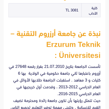
كلية
3081 TL
الآداب
نبذة عن جامعة أرزروم التقنية –
Erzurum Teknik
Üniversitesi :
تأسست الجامعة بتاريخ 21.07.2010 بقرار رقمه 27648 في
أرزروم باعتبارها ثاني جامعة حكومية في الولاية بها 6
كليات و 3 معاهد . استقبلت الجامعة طلابها الأوائل في
العام الدراسي 2012-2013 ، وقدمت أول خريجيها في
العام الدراسي 2015-2016.
حيث تتمثل رؤيتها بأن تكون جامعة رائدة ومحترمة تضيف
القيم للإنسانية , وتتبنى مهمة توفير التعليم لجميع الناس