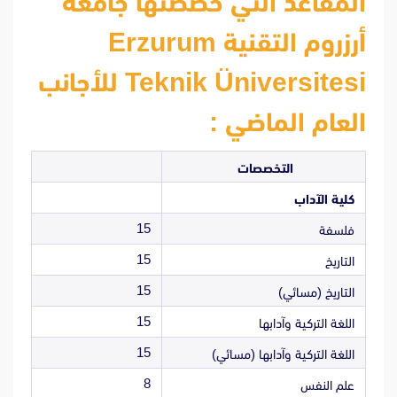
المقاعد التي خصصتها جامعة
أرزروم التقنية Erzurum
Teknik Üniversitesi للأجانب
العام الماضي :
التخصصات
كلية الآداب
15
فلسفة
15
التاريخ
15
التاريخ (مسائي)
15
اللغة التركية وآدابها
15
اللغة التركية وآدابها (مسائي)
8
علم النفس