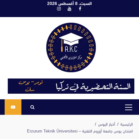
ابع
السبت، 8 أغسطس 2026
فيسبوك
يوتيوب
انستغرام
لى
لمحتوى
القائمة
الرئيسية
الرئيسية
أخبار اليوس
امتحان يوس جامعة أرزروم التقنية – Erzurum Teknik Üniversitesi