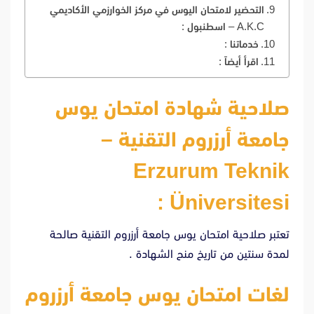
التحضير لامتحان اليوس في مركز الخوارزمي الأكاديمي
A.K.C – اسطنبول :
خدماتنا :
اقرأ أيضاً :
صلاحية شهادة امتحان يوس
جامعة أرزروم التقنية –
Erzurum Teknik
Üniversitesi :
تعتبر صلاحية امتحان يوس جامعة أرزروم التقنية صالحة
لمدة سنتين من تاريخ منح الشهادة .
لغات امتحان يوس جامعة أرزروم