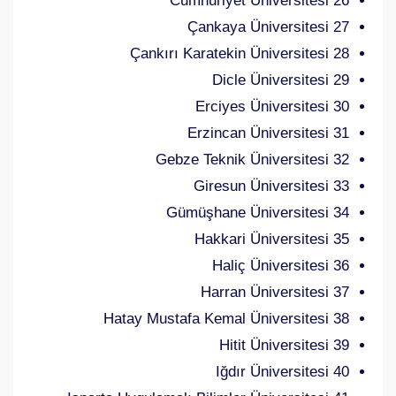
26 Cumhuriyet Üniversitesi
27 Çankaya Üniversitesi
28 Çankırı Karatekin Üniversitesi
29 Dicle Üniversitesi
30 Erciyes Üniversitesi
31 Erzincan Üniversitesi
32 Gebze Teknik Üniversitesi
33 Giresun Üniversitesi
34 Gümüşhane Üniversitesi
35 Hakkari Üniversitesi
36 Haliç Üniversitesi
37 Harran Üniversitesi
38 Hatay Mustafa Kemal Üniversitesi
39 Hitit Üniversitesi
40 Iğdır Üniversitesi