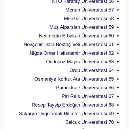
56 KTO Karatay Üniversitesi
57 Mersin Üniversitesi
58 Munzur Üniversitesi
59 Muş Alparslan Üniversitesi
60 Necmettin Erbakan Üniversitesi
61 Nevşehir Hacı Bektaş Veli Üniversitesi
62 Niğde Ömer Halisdemir Üniversitesi
63 Ondokuz Mayıs Üniversitesi
64 Ordu Üniversitesi
65 Osmaniye Korkut Ata Üniversitesi
66 Pamukkale Üniversitesi
67 Piri Reis Üniversitesi
68 Recep Tayyip Erdoğan Üniversitesi
69 Sakarya Uygulamalı Bilimler Üniversitesi
70 Selçuk Üniversitesi