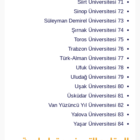
71 Siirt Üniversitesi
72 Sinop Üniversitesi
73 Süleyman Demirel Üniversitesi
74 Şırnak Üniversitesi
75 Toros Üniversitesi
76 Trabzon Üniversitesi
77 Türk-Alman Üniversitesi
78 Ufuk Üniversitesi
79 Uludağ Üniversitesi
80 Uşak Üniversitesi
81 Üsküdar Üniversitesi
82 Van Yüzüncü Yıl Üniversitesi
83 Yalova Üniversitesi
84 Yaşar Üniversitesi