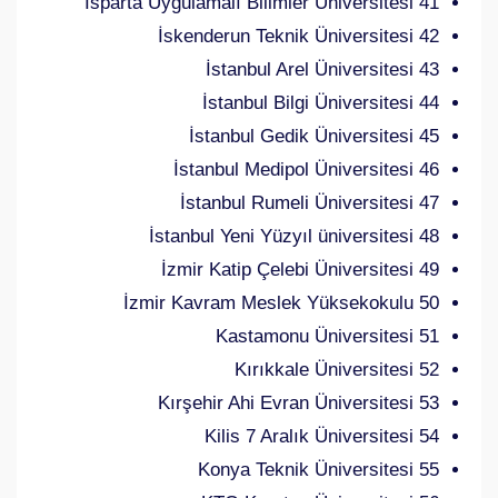
41 Isparta Uygulamalı Bilimler Üniversitesi
42 İskenderun Teknik Üniversitesi
43 İstanbul Arel Üniversitesi
44 İstanbul Bilgi Üniversitesi
45 İstanbul Gedik Üniversitesi
46 İstanbul Medipol Üniversitesi
47 İstanbul Rumeli Üniversitesi
48 İstanbul Yeni Yüzyıl üniversitesi
49 İzmir Katip Çelebi Üniversitesi
50 İzmir Kavram Meslek Yüksekokulu
51 Kastamonu Üniversitesi
52 Kırıkkale Üniversitesi
53 Kırşehir Ahi Evran Üniversitesi
54 Kilis 7 Aralık Üniversitesi
55 Konya Teknik Üniversitesi