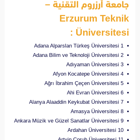
جامعة أرزروم التقنية –
Erzurum Teknik
Üniversitesi :
1 Adana Alparslan Türkeş Üniversitesi
2 Adana Bilim ve Teknoloji Üniversitesi
3 Adıyaman Üniversitesi
4 Afyon Kocatepe Üniversitesi
5 Ağrı İbrahim Çeçen Üniversitesi
6 Ahi Evran Üniversitesi
7 Alanya Alaaddin Keykubat Üniversitesi
8 Amasya Üniversitesi
9 Ankara Müzik ve Güzel Sanatlar Üniversitesi
10 Ardahan Üniversitesi
11 Artvin Çoruh Üniversitesi