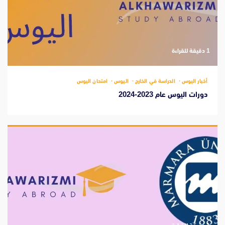
‫1 دقيقة للقراءة
أخبار اليوس
الدراسة في الخارج
اليوس
امتحان اليوس
دورات اليوس عام 2023-2024