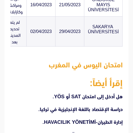
16/04/2023
21/05/2023
MAYIS
ومراكش
ÜNİVERSİTESİ
وكازابلانكا
لم يتم
SAKARYA
تحديد
02/04/2023
29/04/2023
ÜNİVERSİTESİ
المدينة
بعد
امتحان اليوس في المغرب
إقرأ أيضاً:
هل أدخل إلى امتحان SAT أو YÖS.
دراسة الإقتصاد باللغة الإنجليزية في تركيا.
إدارة الطيران-HAVACILIK YÖNETİMİ.