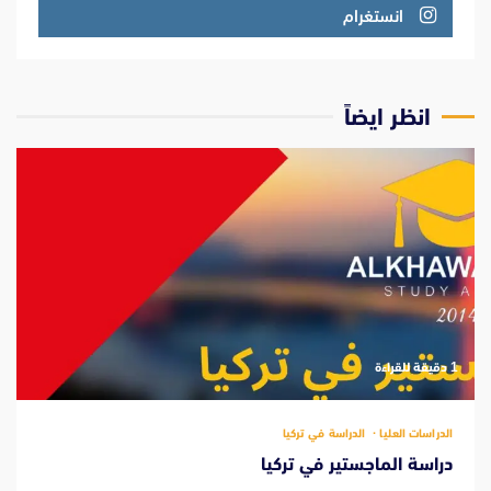
انستغرام
انظر ايضاً
‫1 دقيقة للقراءة
الدراسات العليا
الدراسة في تركيا
دراسة الماجستير في تركيا