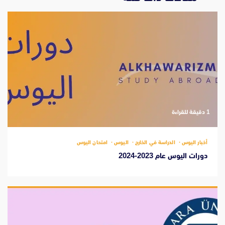
‫1 دقيقة للقراءة
أخبار اليوس
الدراسة في الخارج
اليوس
امتحان اليوس
دورات اليوس عام 2023-2024