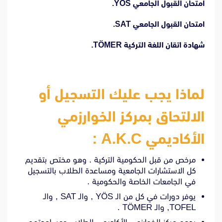
امتحان القبول الجامعي YÖS.
امتحان القبول الجامعي SAT.
شهادة اتقان اللغة التركية TÖMER.
لماذا يجب عليك التسجيل أو
الالتحاق بمركز الخوارزمي
الأكاديمي A.K.C :
مرخص من قبل الحكومية التركية . وهو مختص بتقديم
كل الاستشارات الجامعية ومساعدة الطلاب بالتسجيل
في الجامعات الخاصة والحكومية .
يوفر دورات في كل من الـ
YÖS
, والـ
SAT
, والـ
TOFEL, والـ
TÖMER
.