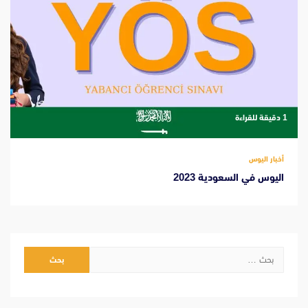
‫1 دقيقة للقراءة
أخبار اليوس
اليوس في السعودية 2023
البحث
عن: