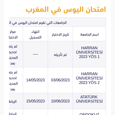
امتحان اليوس في المغرب
الجامعات التي تقيم امتحان اليوس في المغرب
انتهاء
مركز
اسم الجامعة
تاريخ الاختبار
التسجيل
الاختبار
لم يتم
HARRAN
تحديد
ÜNİVERSİTESİ
—-
تم تأجيله
2023 YÖS 1
المدينة
بعد
لم يتم
HARRAN
تحديد
ÜNİVERSİTESİ
14/05/2023
03/06/2023
2023 YÖS 2
المدينة
بعد
ATATÜRK
15/05/2023
10/06/2023
ÜNİVERSİTESİ
الرباط
الرياط
ONDOKUZ